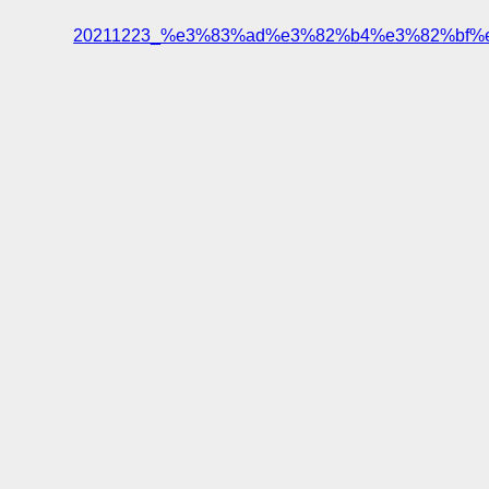
20211223_%e3%83%ad%e3%82%b4%e3%82%bf%