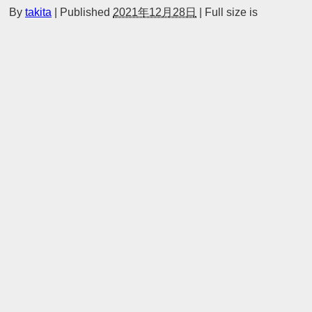
】
By
takita
|
Published
2021年12月28日
|
Full size is