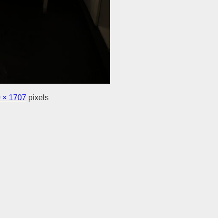
 × 1707
pixels