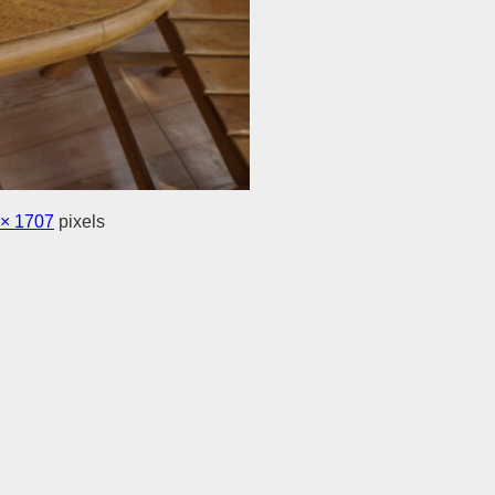
 × 1707
pixels